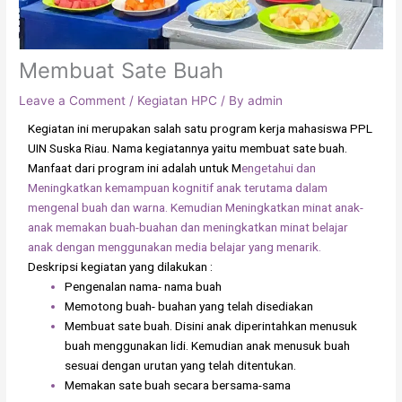
Membuat Sate Buah
Leave a Comment
/
Kegiatan HPC
/ By
admin
Kegiatan ini merupakan salah satu program kerja mahasiswa PPL
UIN Suska Riau. Nama kegiatannya yaitu membuat sate buah.
Manfaat dari program ini adalah untuk M
engetahui dan
Meningkatkan kemampuan kognitif anak terutama dalam
mengenal buah dan warna. Kemudian Meningkatkan minat anak-
anak memakan buah-buahan dan meningkatkan minat belajar
anak dengan menggunakan media belajar yang menarik.
Deskripsi kegiatan yang dilakukan :
Pengenalan nama- nama buah
Memotong buah- buahan yang telah disediakan
Membuat sate buah. Disini anak diperintahkan menusuk
buah menggunakan lidi. Kemudian anak menusuk buah
sesuai dengan urutan yang telah ditentukan.
Memakan sate buah secara bersama-sama