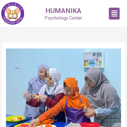
Skip
HUMANIKA
Menu
to
content
Psychology Center