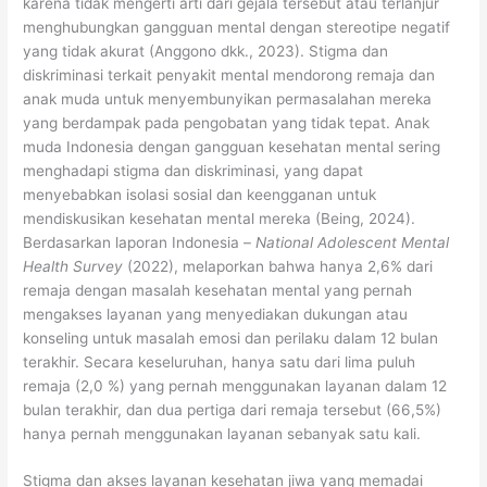
karena tidak mengerti arti dari gejala tersebut atau terlanjur
menghubungkan gangguan mental dengan stereotipe negatif
yang tidak akurat (Anggono dkk., 2023). Stigma dan
diskriminasi terkait penyakit mental mendorong remaja dan
anak muda untuk menyembunyikan permasalahan mereka
yang berdampak pada pengobatan yang tidak tepat. Anak
muda Indonesia dengan gangguan kesehatan mental sering
menghadapi stigma dan diskriminasi, yang dapat
menyebabkan isolasi sosial dan keengganan untuk
mendiskusikan kesehatan mental mereka (Being, 2024).
Berdasarkan laporan Indonesia –
National Adolescent Mental
Health Survey
(2022), melaporkan bahwa hanya 2,6% dari
remaja dengan masalah kesehatan mental yang pernah
mengakses layanan yang menyediakan dukungan atau
konseling untuk masalah emosi dan perilaku dalam 12 bulan
terakhir. Secara keseluruhan, hanya satu dari lima puluh
remaja (2,0 %) yang pernah menggunakan layanan dalam 12
bulan terakhir, dan dua pertiga dari remaja tersebut (66,5%)
hanya pernah menggunakan layanan sebanyak satu kali.
Stigma dan akses layanan kesehatan jiwa yang memadai