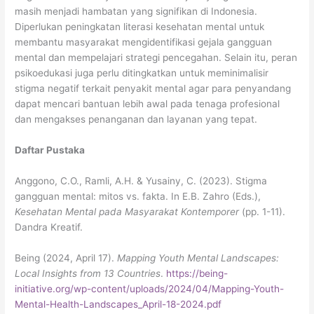
masih menjadi hambatan yang signifikan di Indonesia.
Diperlukan peningkatan literasi kesehatan mental untuk
membantu masyarakat mengidentifikasi gejala gangguan
mental dan mempelajari strategi pencegahan. Selain itu, peran
psikoedukasi juga perlu ditingkatkan untuk meminimalisir
stigma negatif terkait penyakit mental agar para penyandang
dapat mencari bantuan lebih awal pada tenaga profesional
dan mengakses penanganan dan layanan yang tepat.
Daftar Pustaka
Anggono, C.O., Ramli, A.H. & Yusainy, C. (2023). Stigma
gangguan mental: mitos vs. fakta. In E.B. Zahro (Eds.),
Kesehatan Mental pada Masyarakat Kontemporer
(pp. 1-11).
Dandra Kreatif.
Being (2024, April 17).
Mapping Youth Mental Landscapes:
Local Insights from 13 Countries
.
https://being-
initiative.org/wp-content/uploads/2024/04/Mapping-Youth-
Mental-Health-Landscapes_April-18-2024.pdf