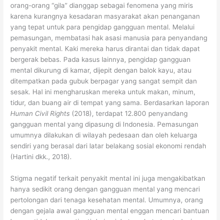
orang-orang “gila” dianggap sebagai fenomena yang miris
karena kurangnya kesadaran masyarakat akan penanganan
yang tepat untuk para pengidap gangguan mental. Melalui
pemasungan, membatasi hak asasi manusia para penyandang
penyakit mental. Kaki mereka harus dirantai dan tidak dapat
bergerak bebas. Pada kasus lainnya, pengidap gangguan
mental dikurung di kamar, dijepit dengan balok kayu, atau
ditempatkan pada gubuk berpagar yang sangat sempit dan
sesak. Hal ini mengharuskan mereka untuk makan, minum,
tidur, dan buang air di tempat yang sama. Berdasarkan laporan
Human Civil Rights
(2018), terdapat 12.800 penyandang
gangguan mental yang dipasung di Indonesia. Pemasungan
umumnya dilakukan di wilayah pedesaan dan oleh keluarga
sendiri yang berasal dari latar belakang sosial ekonomi rendah
(Hartini dkk., 2018).
Stigma negatif terkait penyakit mental ini juga mengakibatkan
hanya sedikit orang dengan gangguan mental yang mencari
pertolongan dari tenaga kesehatan mental. Umumnya, orang
dengan gejala awal gangguan mental enggan mencari bantuan