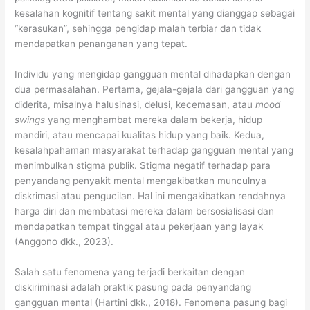
kesalahan kognitif tentang sakit mental yang dianggap sebagai
“kerasukan”, sehingga pengidap malah terbiar dan tidak
mendapatkan penanganan yang tepat.
Individu yang mengidap gangguan mental dihadapkan dengan
dua permasalahan. Pertama, gejala-gejala dari gangguan yang
diderita, misalnya halusinasi, delusi, kecemasan, atau
mood
swings
yang menghambat mereka dalam bekerja, hidup
mandiri, atau mencapai kualitas hidup yang baik. Kedua,
kesalahpahaman masyarakat terhadap gangguan mental yang
menimbulkan stigma publik. Stigma negatif terhadap para
penyandang penyakit mental mengakibatkan munculnya
diskrimasi atau pengucilan. Hal ini mengakibatkan rendahnya
harga diri dan membatasi mereka dalam bersosialisasi dan
mendapatkan tempat tinggal atau pekerjaan yang layak
(Anggono dkk., 2023).
Salah satu fenomena yang terjadi berkaitan dengan
diskiriminasi adalah praktik pasung pada penyandang
gangguan mental (Hartini dkk., 2018). Fenomena pasung bagi