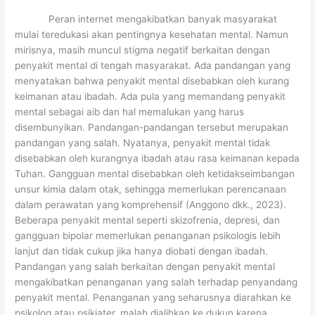
Peran internet mengakibatkan banyak masyarakat
mulai teredukasi akan pentingnya kesehatan mental. Namun
mirisnya, masih muncul stigma negatif berkaitan dengan
penyakit mental di tengah masyarakat. Ada pandangan yang
menyatakan bahwa penyakit mental disebabkan oleh kurang
keimanan atau ibadah. Ada pula yang memandang penyakit
mental sebagai aib dan hal memalukan yang harus
disembunyikan. Pandangan-pandangan tersebut merupakan
pandangan yang salah. Nyatanya, penyakit mental tidak
disebabkan oleh kurangnya ibadah atau rasa keimanan kepada
Tuhan. Gangguan mental disebabkan oleh ketidakseimbangan
unsur kimia dalam otak, sehingga memerlukan perencanaan
dalam perawatan yang komprehensif (Anggono dkk., 2023).
Beberapa penyakit mental seperti skizofrenia, depresi, dan
gangguan bipolar memerlukan penanganan psikologis lebih
lanjut dan tidak cukup jika hanya diobati dengan ibadah.
Pandangan yang salah berkaitan dengan penyakit mental
mengakibatkan penanganan yang salah terhadap penyandang
penyakit mental. Penanganan yang seharusnya diarahkan ke
psikolog atau psikiater, malah dialihkan ke dukun karena