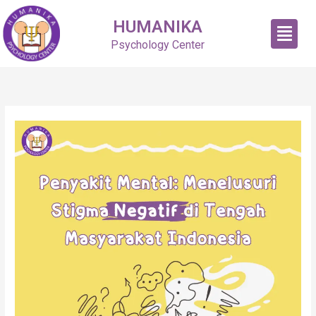
Skip
HUMANIKA
Menu
to
content
Psychology Center