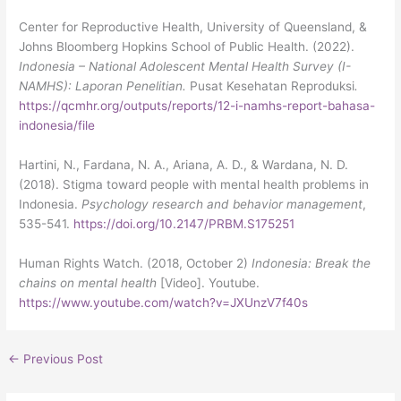
Center for Reproductive Health, University of Queensland, &
Johns Bloomberg Hopkins School of Public Health. (2022).
Indonesia – National Adolescent Mental Health Survey (I-
NAMHS): Laporan Penelitian.
Pusat Kesehatan Reproduksi
.
https://qcmhr.org/outputs/reports/12-i-namhs-report-bahasa-
indonesia/file
Hartini, N., Fardana, N. A., Ariana, A. D., & Wardana, N. D.
(2018). Stigma toward people with mental health problems in
Indonesia.
Psychology research and behavior management
,
535-541.
https://doi.org/10.2147/PRBM.S175251
Human Rights Watch. (2018, October 2)
Indonesia: Break the
chains on mental health
[Video]. Youtube.
https://www.youtube.com/watch?v=JXUnzV7f40s
←
Previous Post